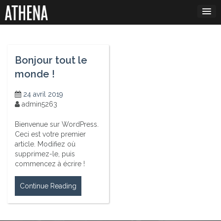
Skip
to
content
Bonjour tout le
monde !
24 avril 2019
admin5263
Bienvenue sur WordPress.
Ceci est votre premier
article. Modifiez où
supprimez-le, puis
commencez à écrire !
Continue Reading